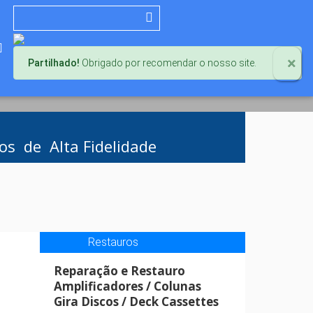
×
Partilhado!
Obrigado por recomendar o nosso site.
Next
s de Alta Fidelidade
Restauros
Reparação e Restauro
Amplificadores / Colunas
Gira Discos / Deck Cassettes