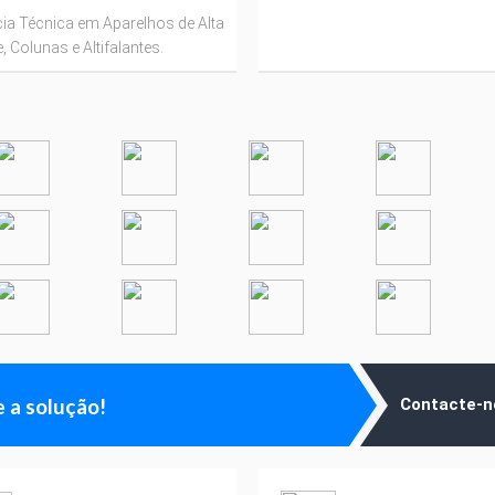
ia Técnica em Aparelhos de Alta
, Colunas e Altifalantes.
 a solução!
Contacte-n