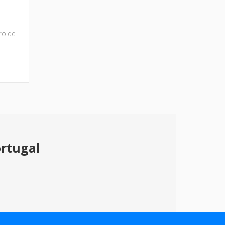
ro de
ortugal