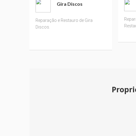
Gira Discos
Repara
Reparação e Restauro de Gira
Resta
Discos.
Propri