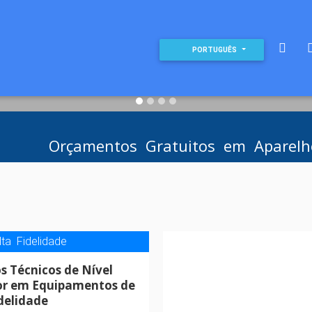
PORTUGUÊS
Orçamentos Gratuitos em Aparelho
lta Fidelidade
s Técnicos de Nível
or em Equipamentos de
idelidade