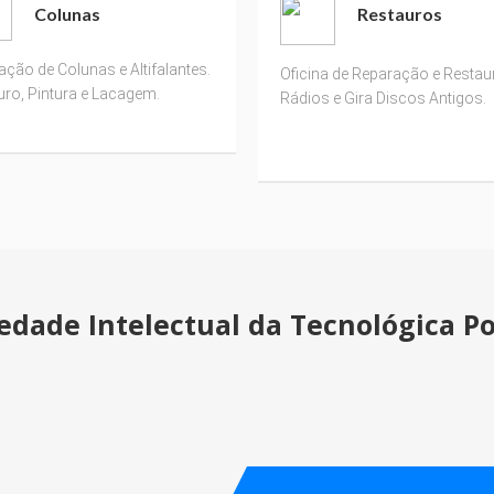
Colunas
Restauros
ção de Colunas e Altifalantes.
Oficina de Reparação e Restau
uro, Pintura e Lacagem.
Rádios e Gira Discos Antigos.
edade Intelectual da Tecnológica P