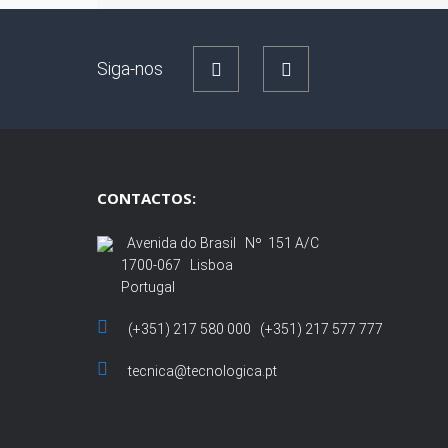
Siga-nos
CONTACTOS:
Avenida do Brasil Nº 151 A/C
1700-067 Lisboa
Portugal
(+351) 217 580 000 (+351) 217 577 777
tecnica@tecnologica.pt