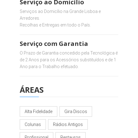
Serviço ao Domicílio
Serviços ao Domicílio na Grande Lisboa e
Arredores.
Recolhas e Entregas em todo o País.
Serviço com Garantia
O Prazo de Garantia concedido pela Tecnológica é
de 2 Anos para os Acessórios substituídos e de 1
Ano para o Trabalho efetuado.
ÁREAS
Alta Fidelidade
Gira Discos
Colunas
Rádios Antigos
Profissional
Restauros