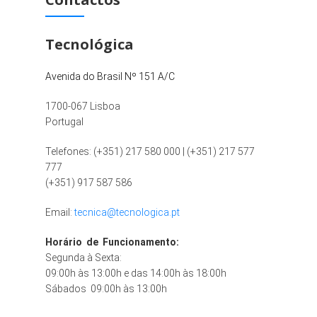
Tecnológica
Avenida do Brasil Nº 151 A/C
1700-067 Lisboa
Portugal
Telefones: (+351) 217 580 000 | (+351) 217 577
777
(+351) 917 587 586
Email:
tecnica@tecnologica.pt
Horário de Funcionamento:
Segunda à Sexta:
09:00h às 13:00h e das 14:00h às 18:00h
Sábados 09:00h às 13:00h